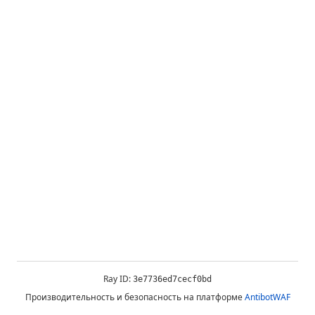
Ray ID:
3e7736ed7cecf0bd
Производительность и безопасность на платформе
AntibotWAF