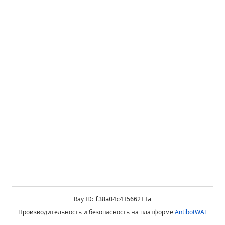
Ray ID:
f38a04c41566211a
Производительность и безопасность на платформе
AntibotWAF