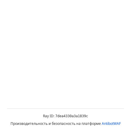
Ray ID:
7dea4330a3a1839c
Производительность и безопасность на платформе
AntibotWAF