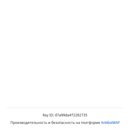
Ray ID:
d7a99da4f2202735
Производительность и безопасность на платформе
AntibotWAF