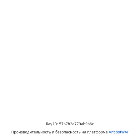
Ray ID:
57b7b2a779ab9b6c
Производительность и безопасность на платформе
AntibotWAF