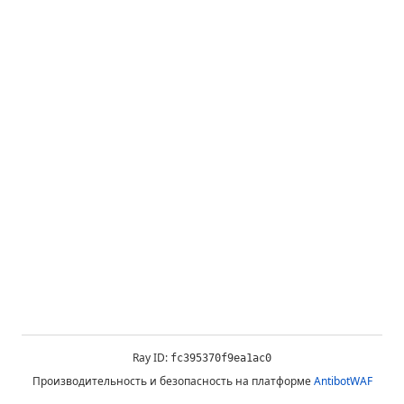
Ray ID:
fc395370f9ea1ac0
Производительность и безопасность на платформе
AntibotWAF