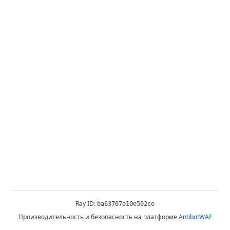
Ray ID:
ba63707e10e592ce
Производительность и безопасность на платформе
AntibotWAF