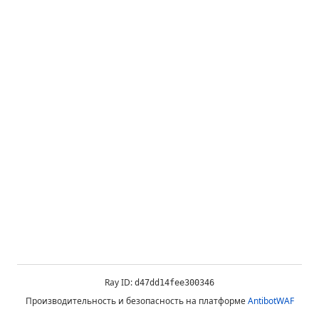
Ray ID:
d47dd14fee300346
Производительность и безопасность на платформе
AntibotWAF