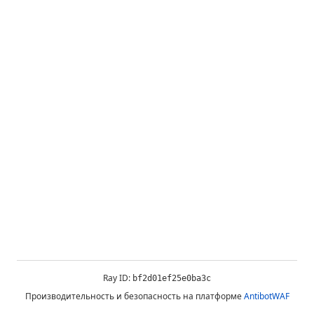
Ray ID:
bf2d01ef25e0ba3c
Производительность и безопасность на платформе
AntibotWAF