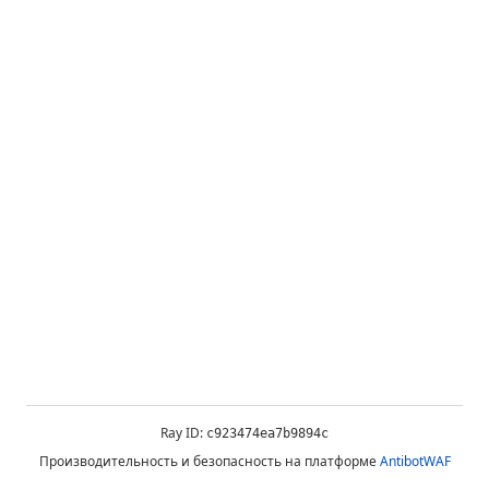
Ray ID:
c923474ea7b9894c
Производительность и безопасность на платформе
AntibotWAF