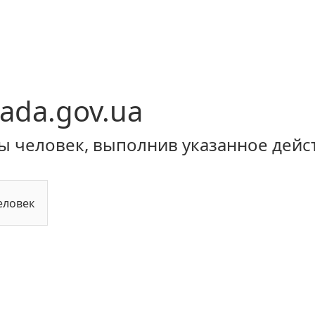
ada.gov.ua
ы человек, выполнив указанное дейс
еловек