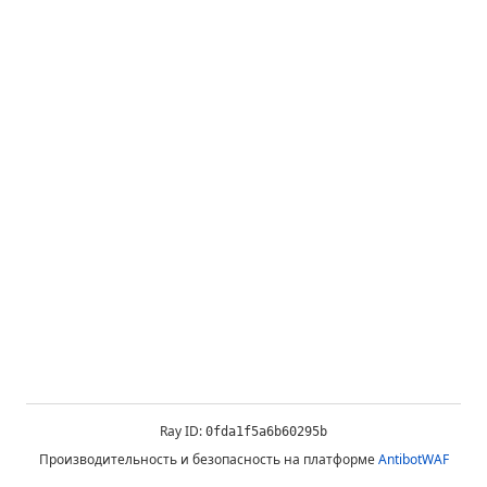
Ray ID:
0fda1f5a6b60295b
Производительность и безопасность на платформе
AntibotWAF