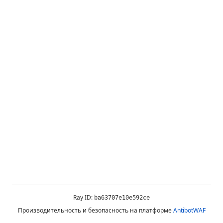
Ray ID:
ba63707e10e592ce
Производительность и безопасность на платформе
AntibotWAF