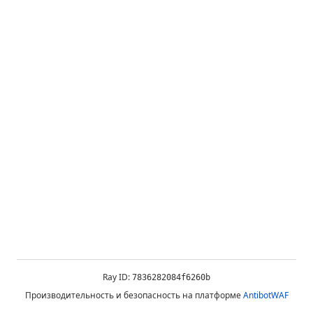
Ray ID:
7836282084f6260b
Производительность и безопасность на платформе
AntibotWAF