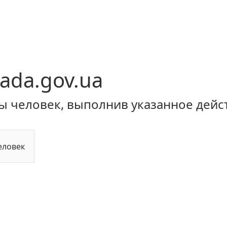
ada.gov.ua
ы человек, выполнив указанное дейс
еловек