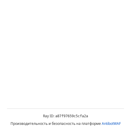
Ray ID:
a87f97659c5cfa2a
Производительность и безопасность на платформе
AntibotWAF