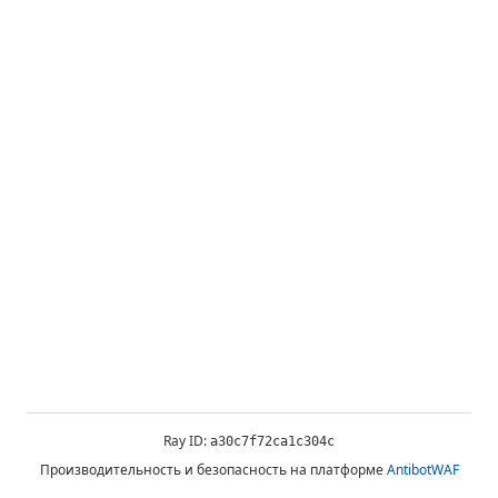
Ray ID:
a30c7f72ca1c304c
Производительность и безопасность на платформе
AntibotWAF