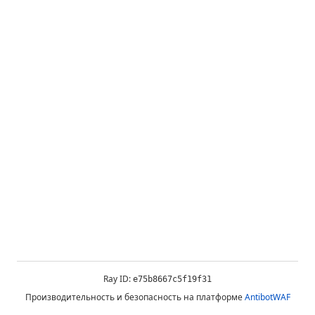
Ray ID:
e75b8667c5f19f31
Производительность и безопасность на платформе
AntibotWAF