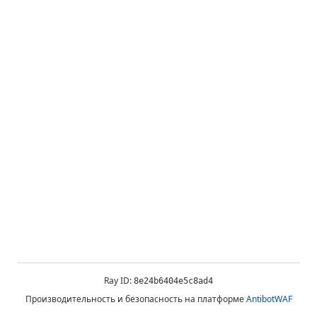
Ray ID:
8e24b6404e5c8ad4
Производительность и безопасность на платформе
AntibotWAF