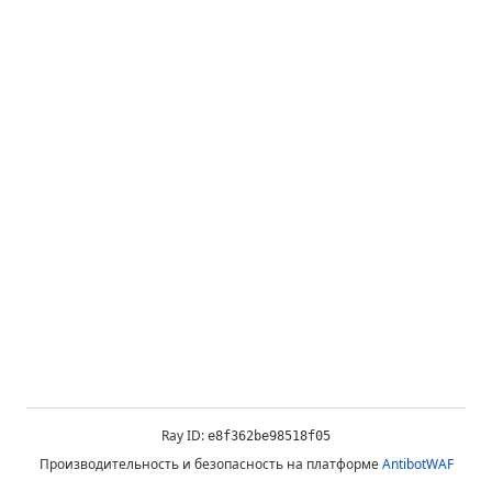
Ray ID:
e8f362be98518f05
Производительность и безопасность на платформе
AntibotWAF