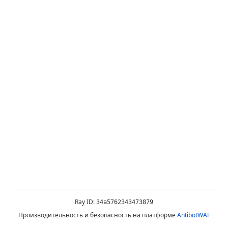
Ray ID:
34a5762343473879
Производительность и безопасность на платформе
AntibotWAF