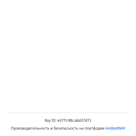
Ray ID:
e37fc98cabd37d71
Производительность и безопасность на платформе
AntibotWAF