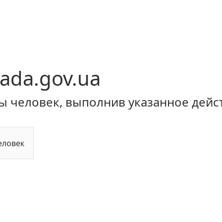
ada.gov.ua
ы человек, выполнив указанное дейс
еловек