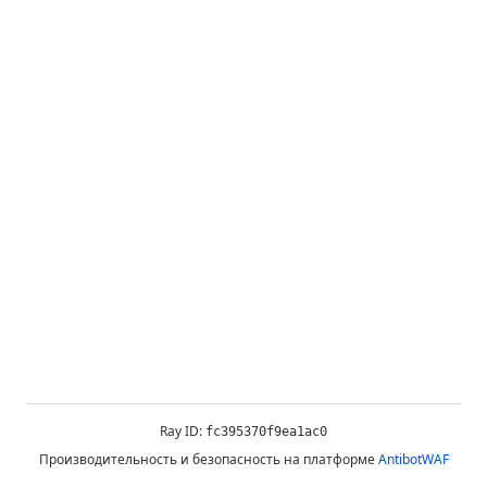
Ray ID:
fc395370f9ea1ac0
Производительность и безопасность на платформе
AntibotWAF