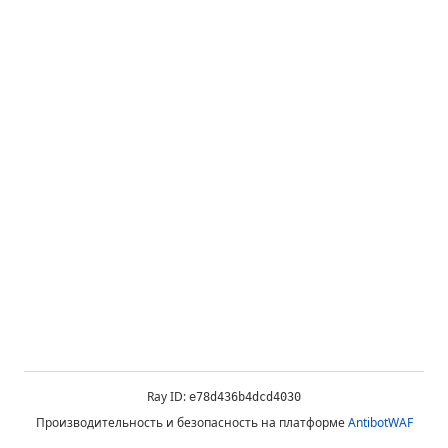
Ray ID:
e78d436b4dcd4030
Производительность и безопасность на платформе
AntibotWAF