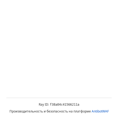
Ray ID:
f38a04c41566211a
Производительность и безопасность на платформе
AntibotWAF