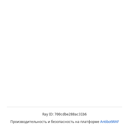
Ray ID:
700cdbe288ac31b6
Производительность и безопасность на платформе
AntibotWAF