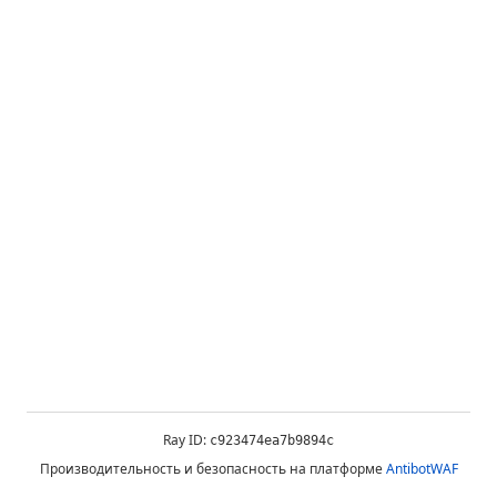
Ray ID:
c923474ea7b9894c
Производительность и безопасность на платформе
AntibotWAF