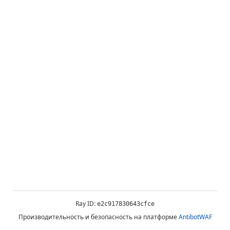
Ray ID:
e2c917830643cfce
Производительность и безопасность на платформе
AntibotWAF