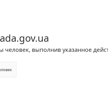
ada.gov.ua
ы человек, выполнив указанное дейс
еловек