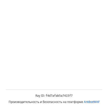
Ray ID:
f4d7afab5a7415f7
Производительность и безопасность на платформе
AntibotWAF