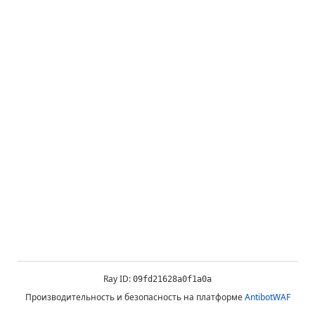
Ray ID:
09fd21628a0f1a0a
Производительность и безопасность на платформе
AntibotWAF