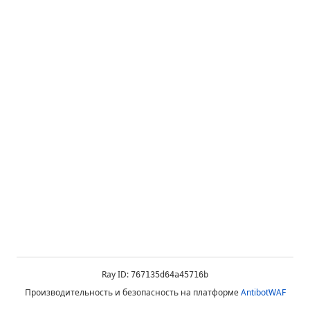
Ray ID:
767135d64a45716b
Производительность и безопасность на платформе
AntibotWAF