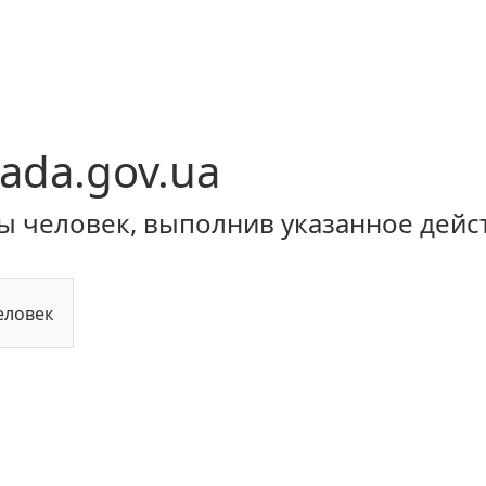
ada.gov.ua
ы человек, выполнив указанное дейс
еловек