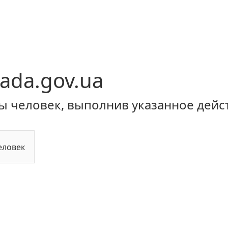
ada.gov.ua
ы человек, выполнив указанное дейс
еловек