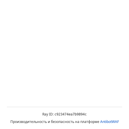
Ray ID:
c923474ea7b9894c
Производительность и безопасность на платформе
AntibotWAF