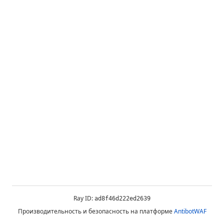
Ray ID:
ad8f46d222ed2639
Производительность и безопасность на платформе
AntibotWAF