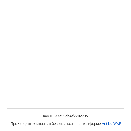
Ray ID:
d7a99da4f2202735
Производительность и безопасность на платформе
AntibotWAF