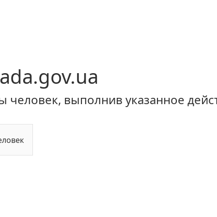
ada.gov.ua
ы человек, выполнив указанное дейс
еловек