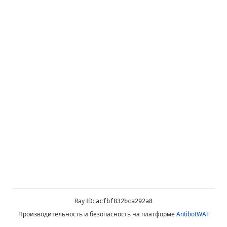
Ray ID:
acfbf832bca292a8
Производительность и безопасность на платформе
AntibotWAF