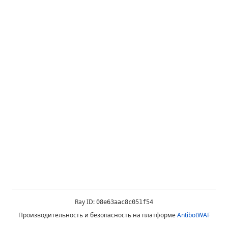
Ray ID:
08e63aac8c051f54
Производительность и безопасность на платформе
AntibotWAF