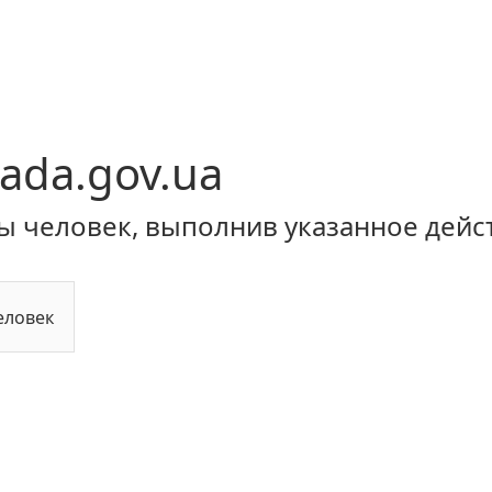
ada.gov.ua
ы человек, выполнив указанное дейс
еловек