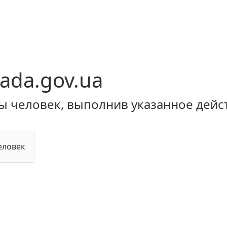
ada.gov.ua
ы человек, выполнив указанное дейс
еловек