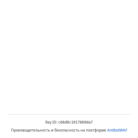
Ray ID:
c66d0c1017669da7
Производительность и безопасность на платформе
AntibotWAF