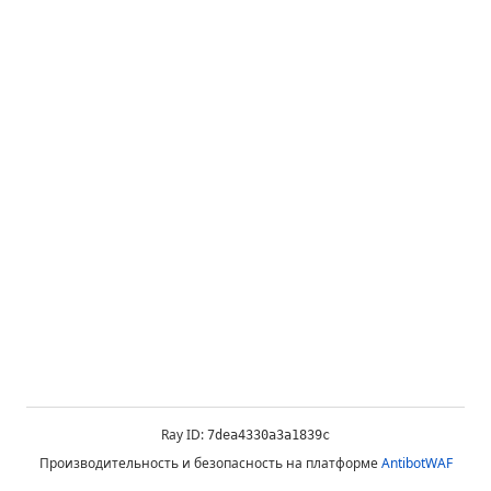
Ray ID:
7dea4330a3a1839c
Производительность и безопасность на платформе
AntibotWAF