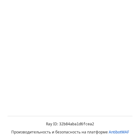
Ray ID:
32b84aba1d6fcea2
Производительность и безопасность на платформе
AntibotWAF