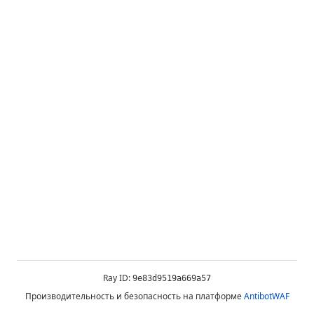
Ray ID:
9e83d9519a669a57
Производительность и безопасность на платформе
AntibotWAF