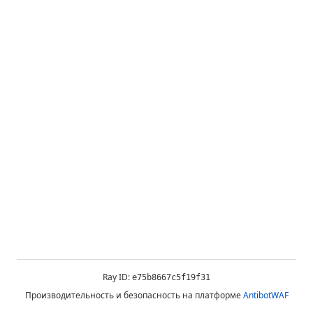
Ray ID:
e75b8667c5f19f31
Производительность и безопасность на платформе
AntibotWAF