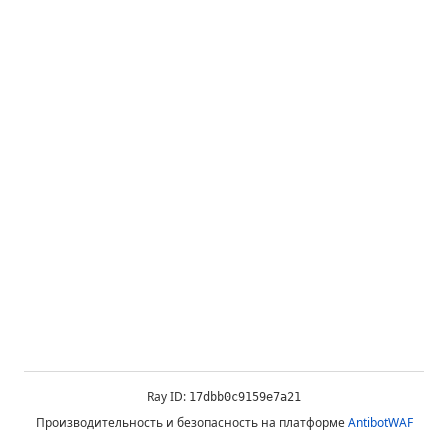
Ray ID:
17dbb0c9159e7a21
Производительность и безопасность на платформе
AntibotWAF