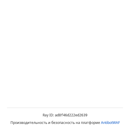
Ray ID:
ad8f46d222ed2639
Производительность и безопасность на платформе
AntibotWAF